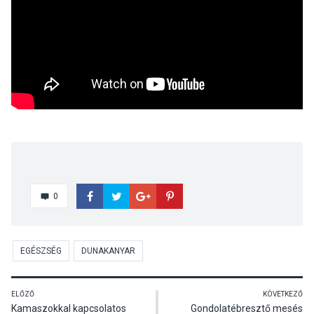
0
EGÉSZSÉG
DUNAKANYAR
ELŐZŐ
KÖVETKEZŐ
Kamaszokkal kapcsolatos
Gondolatébresztő mesés