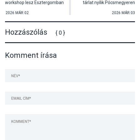
workshop lesz Esztergomban
tárlat nyílik Pócsmegyeren
2026 MÁR 02
2026 MÁR 03
Hozzászólás
{ 0 }
Komment írása