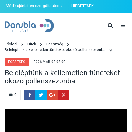
Médiaajánlat és szolgáltatások
HIRDETÉSEK
Főoldal
Hírek
Egészség
Beleléptünk a kellemetlen tüneteket okozó pollenszezonba
EGÉSZSÉG
2026 MÁR 03 08:00
Beleléptünk a kellemetlen tüneteket
okozó pollenszezonba
0