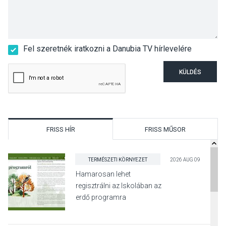
Fel szeretnék iratkozni a Danubia TV hírlevelére
KÜLDÉS
FRISS HÍR
FRISS MŰSOR
TERMÉSZETI KÖRNYEZET
2026 AUG 09
Hamarosan lehet
regisztrálni az Iskolában az
erdő programra