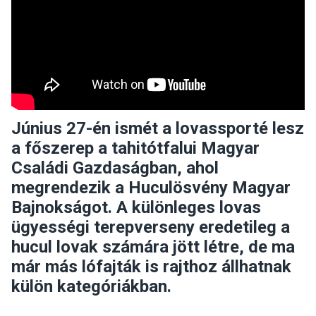
Június 27-én ismét a lovassporté lesz
a főszerep a tahitótfalui Magyar
Családi Gazdaságban, ahol
megrendezik a Huculösvény Magyar
Bajnokságot. A különleges lovas
ügyességi terepverseny eredetileg a
hucul lovak számára jött létre, de ma
már más lófajták is rajthoz állhatnak
külön kategóriákban.