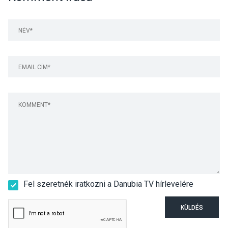
Fel szeretnék iratkozni a Danubia TV hírlevelére
KÜLDÉS