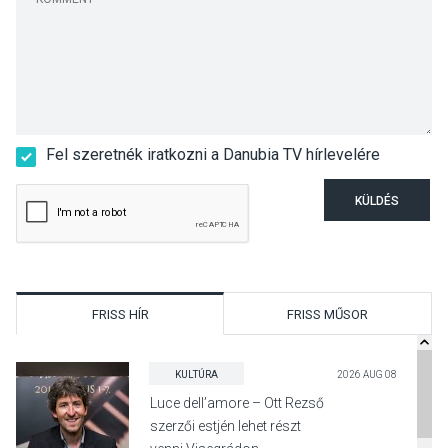
Fel szeretnék iratkozni a Danubia TV hírlevelére
KÜLDÉS
FRISS HÍR
FRISS MŰSOR
KULTÚRA
2026 AUG 08
Luce dell’amore – Ott Rezső
szerzői estjén lehet részt