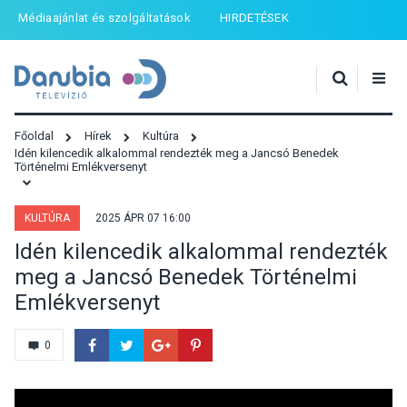
Médiaajánlat és szolgáltatások
HIRDETÉSEK
Főoldal
Hírek
Kultúra
Idén kilencedik alkalommal rendezték meg a Jancsó Benedek
Történelmi Emlékversenyt
KULTÚRA
2025 ÁPR 07 16:00
Idén kilencedik alkalommal rendezték
meg a Jancsó Benedek Történelmi
Emlékversenyt
0