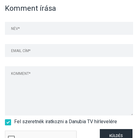
Komment írása
Fel szeretnék iratkozni a Danubia TV hírlevelére
KÜLDÉS