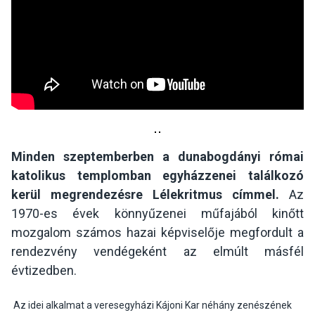
Minden szeptemberben a dunabogdányi római
katolikus templomban egyházzenei találkozó
kerül megrendezésre Lélekritmus címmel.
Az
1970-es évek könnyűzenei műfajából kinőtt
mozgalom számos hazai képviselője megfordult a
rendezvény vendégeként az elmúlt másfél
évtizedben.
Az idei alkalmat a veresegyházi Kájoni Kar néhány zenészének