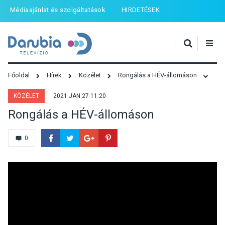
Médiaajánlat és szolgáltatások
HIRDETÉSEK
Főoldal
Hírek
Közélet
Rongálás a HÉV-állomáson
KÖZÉLET
2021 JAN 27 11:20
Rongálás a HÉV-állomáson
0