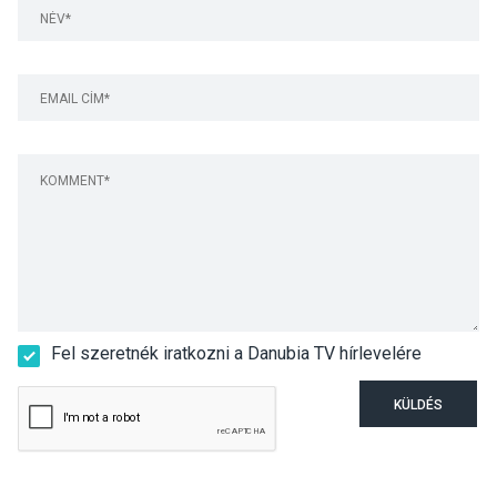
Fel szeretnék iratkozni a Danubia TV hírlevelére
KÜLDÉS