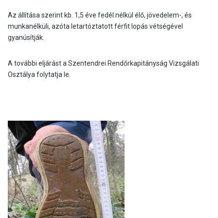
Az állítása szerint kb. 1,5 éve fedél nélkül élő, jövedelem-, és
munkanélküli, azóta letartóztatott férfit lopás vétségével
gyanúsítják.
A további eljárást a Szentendrei Rendőrkapitányság Vizsgálati
Osztálya folytatja le.