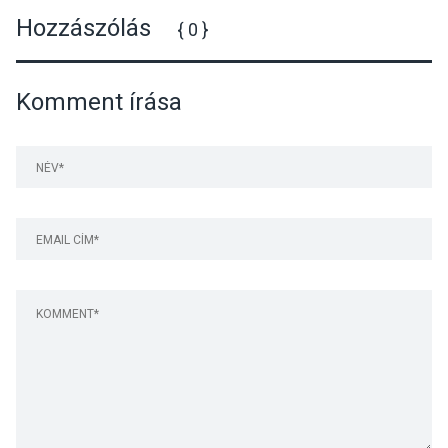
Hozzászólás
{ 0 }
Komment írása