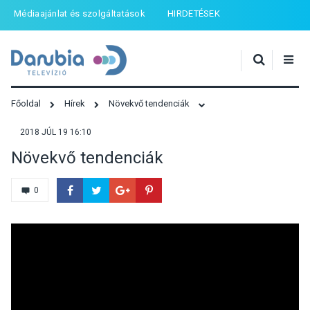
Médiaajánlat és szolgáltatások
HIRDETÉSEK
Főoldal
Hírek
Növekvő tendenciák
2018 JÚL 19 16:10
Növekvő tendenciák
0