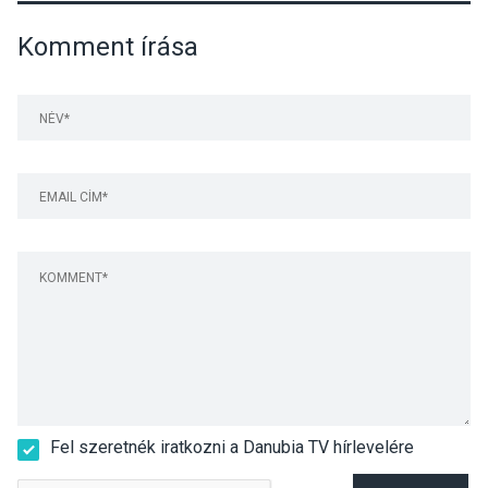
Komment írása
Fel szeretnék iratkozni a Danubia TV hírlevelére