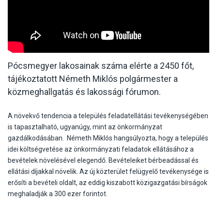
Pócsmegyer lakosainak száma elérte a 2450 főt,
tájékoztatott Németh Miklós polgármester a
közmeghallgatás és lakossági fórumon.
A növekvő tendencia a település feladatellátási tevékenységében
is tapasztalható, ugyanúgy, mint az önkormányzat
gazdálkodásában. Németh Miklós hangsúlyozta, hogy a település
idei költségvetése az önkormányzati feladatok ellátásához a
bevételek növelésével elegendő. Bevételeiket bérbeadással és
ellátási díjakkal növelik. Az új közterület felügyelő tevékenysége is
erősíti a bevételi oldalt, az eddig kiszabott közigazgatási bírságok
meghaladják a 300 ezer forintot.