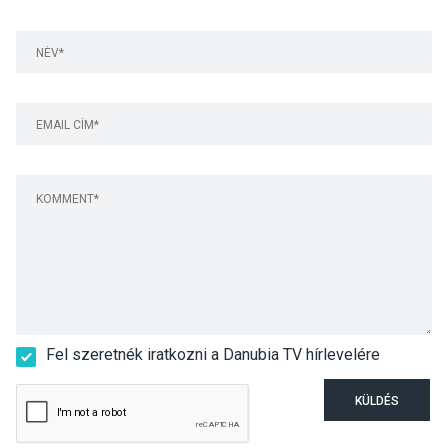
Fel szeretnék iratkozni a Danubia TV hírlevelére
KÜLDÉS