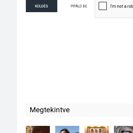
KÜLDÉS
PIPÁLD BE
Megtekintve