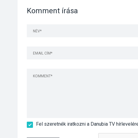
Komment írása
Fel szeretnék iratkozni a Danubia TV hírlevelér