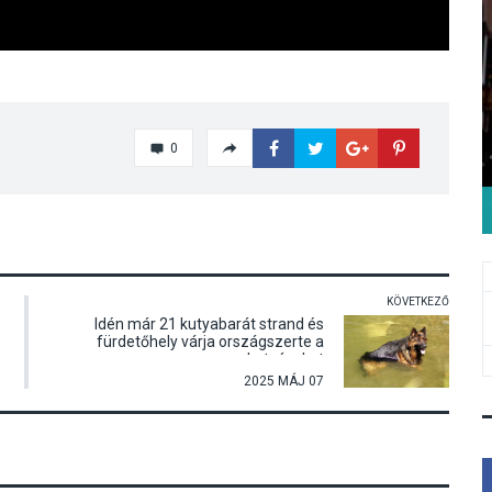
0
KÖVETKEZŐ
Idén már 21 kutyabarát strand és
fürdetőhely várja országszerte a
kutyásokat
2025 MÁJ 07