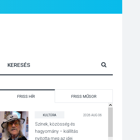
FRISS HÍR
FRISS MŰSOR
KULTÚRA
2026 AUG 06
Színek, közösség és
hagyomány – kiállítás
nyitotta meg az idei