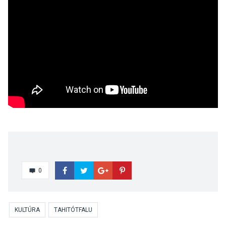
0
KULTÚRA
TAHITÓTFALU