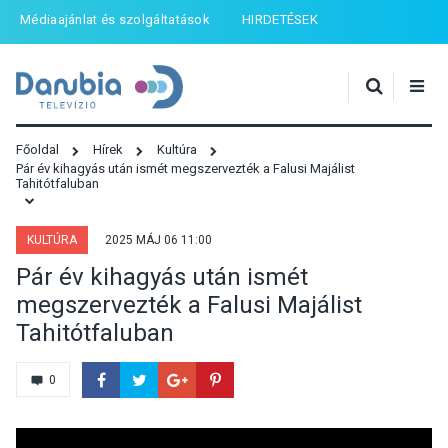
Médiaajánlat és szolgáltatások
HIRDETÉSEK
Főoldal
Hírek
Kultúra
Pár év kihagyás után ismét megszervezték a Falusi Majálist
Tahitótfaluban
KULTÚRA
2025 MÁJ 06 11:00
Pár év kihagyás után ismét
megszervezték a Falusi Majálist
Tahitótfaluban
0