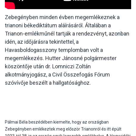
Zebegényben minden évben megemlékeznek a
trianoni békediktátum aláírásáról. Általában a
Trianon-emlékműnél tartják a rendezvényt, azonban
idén, az időjárásra tekintettel, a
Havasboldogasszony templomban volt a
megemlékezés. Hutter Jánosné polgármester
köszöntője után dr. Lomniczi Zoltán
alkotmányjogász, a Civil Összefogás Fórum
szóvívője beszélt a hallgatósághoz.
Pálmai Béla beszédében kiemelte, hogy az országban
Zebegényben emlékeztek meg először Trianonról és itt épült