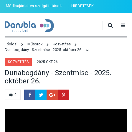
Médiaajánlat és szolgáltatások
HIRDETÉSEK
Főoldal
Műsorok
Közvetítés
Dunabogdány - Szentmise - 2025. október 26.
KÖZVETÍTÉS
2025 OKT 26
Dunabogdány - Szentmise - 2025.
október 26.
0