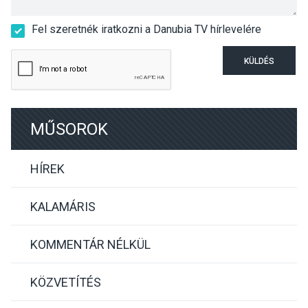
Fel szeretnék iratkozni a Danubia TV hírlevelére
KÜLDÉS
MŰSOROK
HÍREK
KALAMÁRIS
KOMMENTÁR NÉLKÜL
KÖZVETÍTÉS