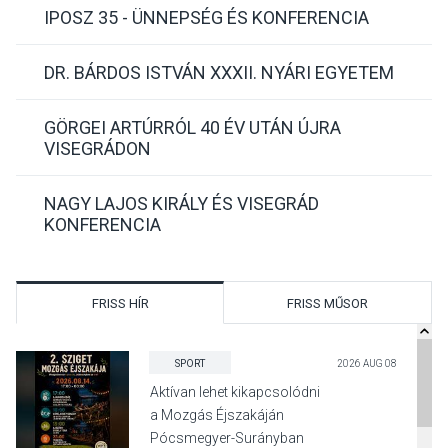
IPOSZ 35 - ÜNNEPSÉG ÉS KONFERENCIA
DR. BÁRDOS ISTVÁN XXXII. NYÁRI EGYETEM
GÖRGEI ARTÚRRÓL 40 ÉV UTÁN ÚJRA
VISEGRÁDON
NAGY LAJOS KIRÁLY ÉS VISEGRÁD
KONFERENCIA
FRISS HÍR
FRISS MŰSOR
SPORT
2026 AUG 08
Aktívan lehet kikapcsolódni
a Mozgás Éjszakáján
Pócsmegyer-Surányban