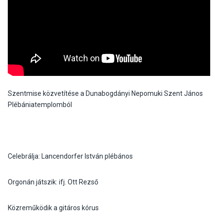
Szentmise közvetítése a Dunabogdányi Nepomuki Szent János
Plébániatemplomból
Celebrálja: Lancendorfer István plébános
Orgonán játszik: ifj. Ott Rezső
Közreműködik a gitáros kórus