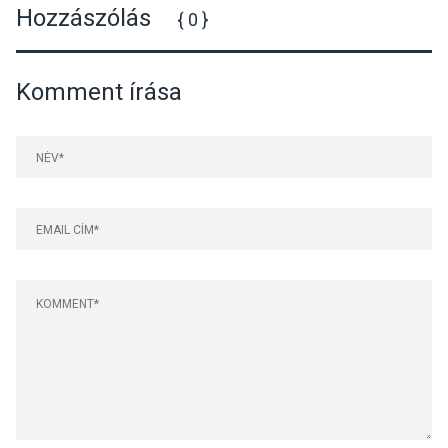
Hozzászólás
{ 0 }
Komment írása