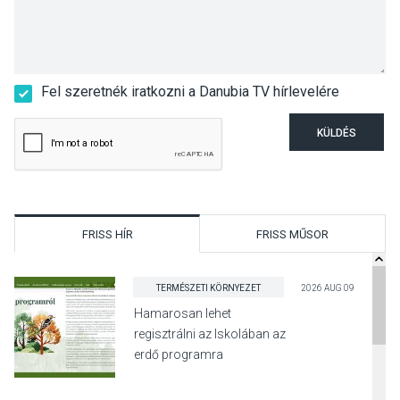
Fel szeretnék iratkozni a Danubia TV hírlevelére
KÜLDÉS
FRISS HÍR
FRISS MŰSOR
TERMÉSZETI KÖRNYEZET
2026 AUG 09
Hamarosan lehet
regisztrálni az Iskolában az
erdő programra