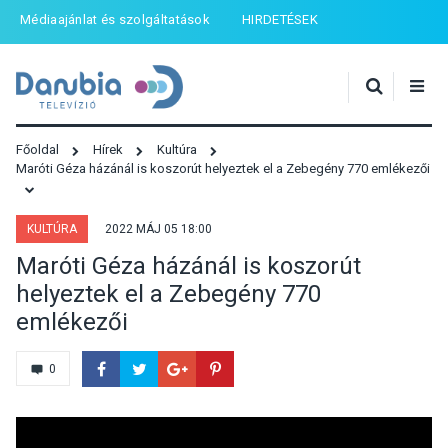
Médiaajánlat és szolgáltatások
HIRDETÉSEK
Főoldal
Hírek
Kultúra
Maróti Géza házánál is koszorút helyeztek el a Zebegény 770 emlékezői
KULTÚRA
2022 MÁJ 05 18:00
Maróti Géza házánál is koszorút
helyeztek el a Zebegény 770
emlékezői
0