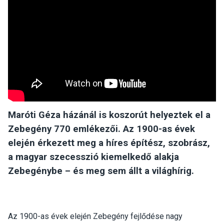
Maróti Géza házánál is koszorút helyeztek el a
Zebegény 770 emlékezői. Az 1900-as évek
elején érkezett meg a híres építész, szobrász,
a magyar szecesszió kiemelkedő alakja
Zebegénybe – és meg sem állt a világhírig.
Az 1900-as évek elején Zebegény fejlődése nagy