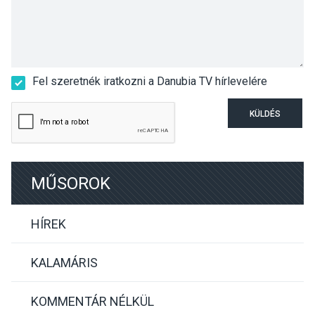
Fel szeretnék iratkozni a Danubia TV hírlevelére
KÜLDÉS
MŰSOROK
HÍREK
KALAMÁRIS
KOMMENTÁR NÉLKÜL