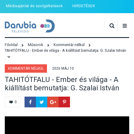
Médiaajánlat és szolgáltatások
HIRDETÉSEK
Főoldal
Műsorok
Kommentár nélkül
TAHITÓTFALU - Ember és világa - A kiállítást bemutatja: G. Szalai István
KOMMENTÁR NÉLKÜL
2026 MÁJ 10
TAHITÓTFALU - Ember és világa - A
kiállítást bemutatja: G. Szalai István
0