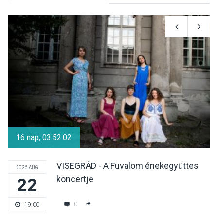
KULTÚRA
2026 AUG 05
Különleges nyári élményt
kínálnak a szabadtéri
előadások a Skanzenben
KÖZÉLET
2026 AUG 05
Szeptembertől emelkednek
a parkolási díjak
16 nap, 03:52:02
Szentendrén
VISEGRÁD - A Fuvalom énekegyüttes
2026 AUG
koncertje
22
KÖZÉLET
2026 AUG 05
Nőtt a fontosabb nyári
0
19:00
gyümölcsök