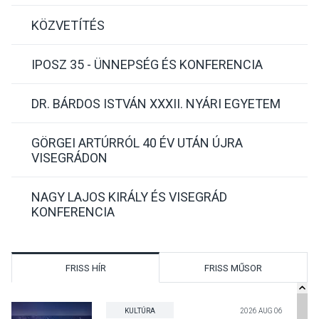
KÖZVETÍTÉS
IPOSZ 35 - ÜNNEPSÉG ÉS KONFERENCIA
DR. BÁRDOS ISTVÁN XXXII. NYÁRI EGYETEM
GÖRGEI ARTÚRRÓL 40 ÉV UTÁN ÚJRA
VISEGRÁDON
NAGY LAJOS KIRÁLY ÉS VISEGRÁD
KONFERENCIA
FRISS HÍR
FRISS MŰSOR
KULTÚRA
2026 AUG 06