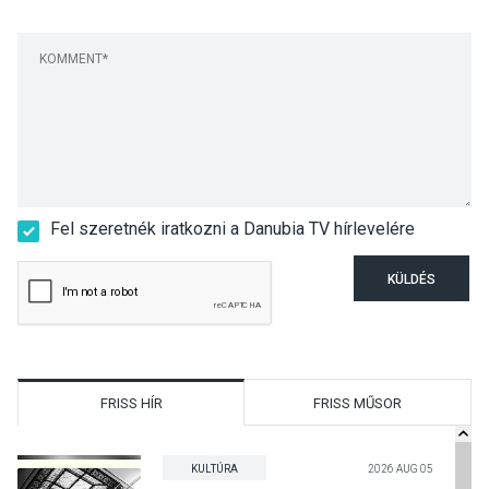
Fel szeretnék iratkozni a Danubia TV hírlevelére
KÜLDÉS
FRISS HÍR
FRISS MŰSOR
KULTÚRA
2026 AUG 05