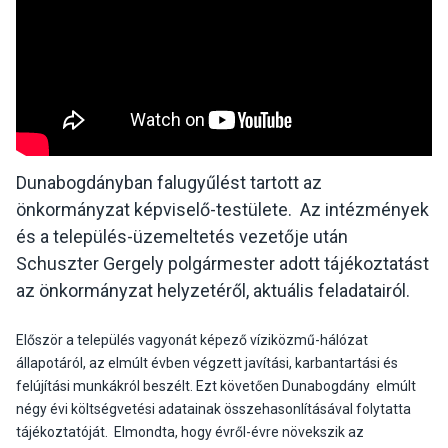
Dunabogdányban falugyűlést tartott az
önkormányzat képviselő-testülete. Az intézmények
és a település-üzemeltetés vezetője után
Schuszter Gergely polgármester adott tájékoztatást
az önkormányzat helyzetéről, aktuális feladatairól.
Először a település vagyonát képező víziközmű-hálózat
állapotáról, az elmúlt évben végzett javítási, karbantartási és
felújítási munkákról beszélt. Ezt követően Dunabogdány elmúlt
négy évi költségvetési adatainak összehasonlításával folytatta
tájékoztatóját. Elmondta, hogy évről-évre növekszik az