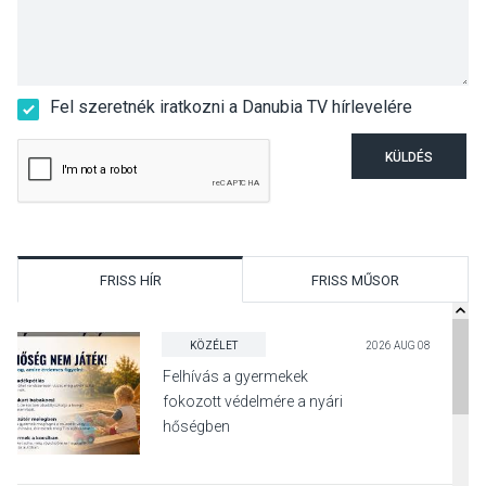
Fel szeretnék iratkozni a Danubia TV hírlevelére
KÜLDÉS
FRISS HÍR
FRISS MŰSOR
KÖZÉLET
2026 AUG 08
Felhívás a gyermekek
fokozott védelmére a nyári
hőségben