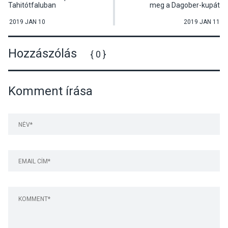
Tahitótfaluban
meg a Dagober-kupát
2019 JAN 10
2019 JAN 11
Hozzászólás
{ 0 }
Komment írása