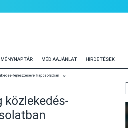
EMÉNYNAPTÁR
MÉDIAAJÁNLAT
HIRDETÉSEK
ekedés-fejlesztésével kapcsolatban
 közlekedés-
csolatban