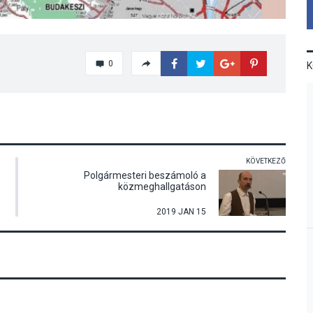
0
KÖVETKEZŐ
Polgármesteri beszámoló a
közmeghallgatáson
2019 JAN 15