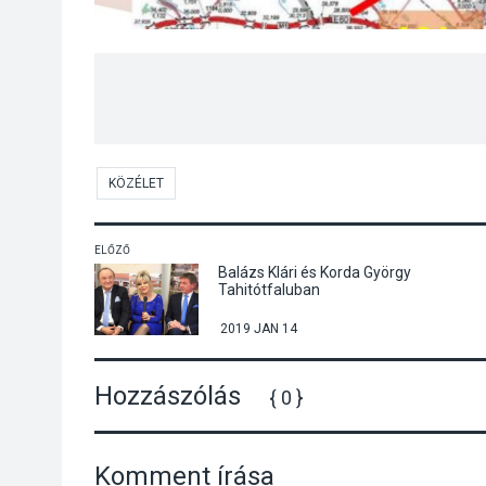
KÖZÉLET
ELŐZŐ
Balázs Klári és Korda György
Tahitótfaluban
2019 JAN 14
Hozzászólás
{ 0 }
Komment írása