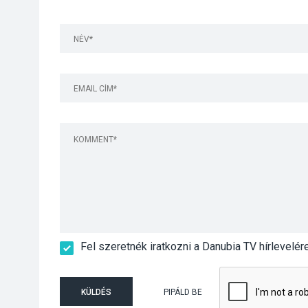
Fel szeretnék iratkozni a Danubia TV hírlevelér
KÜLDÉS
PIPÁLD BE