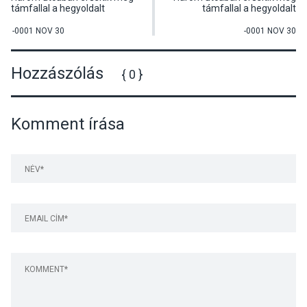
támfallal a hegyoldalt
támfallal a hegyoldalt
-0001 NOV 30
-0001 NOV 30
Hozzászólás
{ 0 }
Komment írása