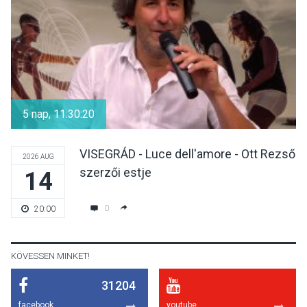
hőségben
KULTÚRA
2026 AUG 07
Reneszánsz dallamok
csendülnek fel a visegrádi
5 nap, 11:30:19
Királyi Palota
díszudvarában
VISEGRÁD - Luce dell'amore - Ott Rezső
2026 AUG
szerzői estje
14
KULTÚRA
2026 AUG 07
Dunavirág Ünnep Verőcén –
0
20:00
két nap a Duna élővilágának
jegyében
KÖVESSEN MINKET!
31204
TERMÉSZETI KÖRNYEZET
2026 AUG 07
facebook
youtube