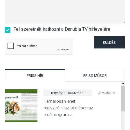
Fel szeretnék iratkozni a Danubia TV hírlevelére
KÜLDÉS
FRISS HÍR
FRISS MŰSOR
TERMÉSZETI KÖRNYEZET
2026 AUG 09
Hamarosan lehet
regisztrálni az Iskolában az
erdő programra