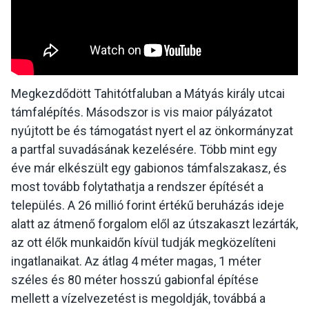
Megkezdődött Tahitótfaluban a Mátyás király utcai
támfalépítés. Másodszor is vis maior pályázatot
nyújtott be és támogatást nyert el az önkormányzat
a partfal suvadásának kezelésére. Több mint egy
éve már elkészült egy gabionos támfalszakasz, és
most tovább folytathatja a rendszer építését a
település. A 26 millió forint értékű beruházás ideje
alatt az átmenő forgalom elől az útszakaszt lezárták,
az ott élők munkaidőn kívül tudják megközelíteni
ingatlanaikat. Az átlag 4 méter magas, 1 méter
széles és 80 méter hosszú gabionfal építése
mellett a vízelvezetést is megoldják, továbbá a