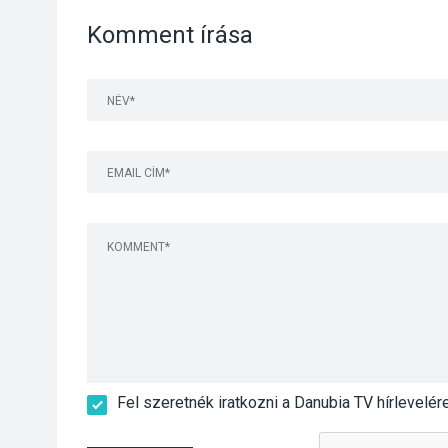
Komment írása
Fel szeretnék iratkozni a Danubia TV hírlevelér