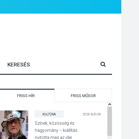
FRISS HÍR
FRISS MŰSOR
KULTÚRA
2026 AUG 06
Színek, közösség és
hagyomány – kiállítás
nyitotta meg az idei