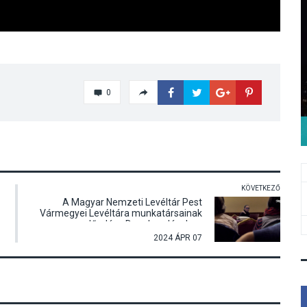
0
KÖVETKEZŐ
A Magyar Nemzeti Levéltár Pest
Vármegyei Levéltára munkatársainak
előadása Dunabogdányban
2024 ÁPR 07