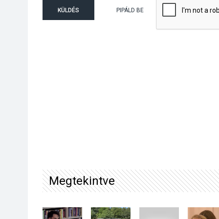
KÜLDÉS
PIPÁLD BE
Megtekintve