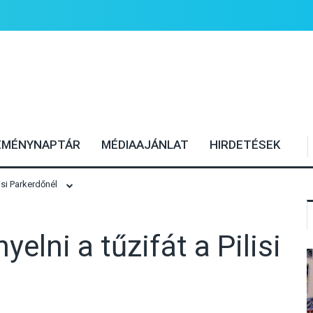
EMÉNYNAPTÁR
MÉDIAAJÁNLAT
HIRDETÉSEK
isi Parkerdőnél
elni a tűzifát a Pilisi