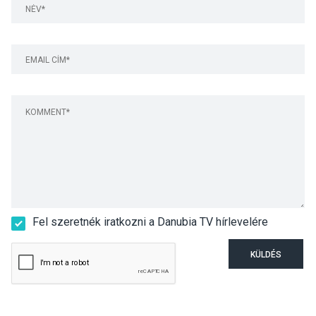
Fel szeretnék iratkozni a Danubia TV hírlevelére
KÜLDÉS