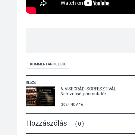
KOMMENTÁR NÉLKÜL
ELŐZŐ
6. VISEGRÁDI SÖRFESZTIVÁL -
Nemzetiségi bemutatók
2024 NOV 16
Hozzászólás
{ 0 }