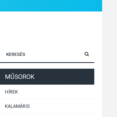
MŰSOROK
HÍREK
KALAMÁRIS