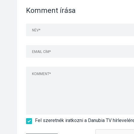
Komment írása
Fel szeretnék iratkozni a Danubia TV hírlevelér