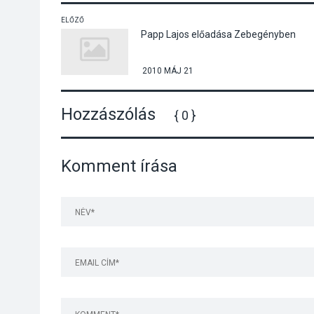
ELŐZŐ
Papp Lajos előadása Zebegényben
2010 MÁJ 21
Hozzászólás
{ 0 }
Komment írása