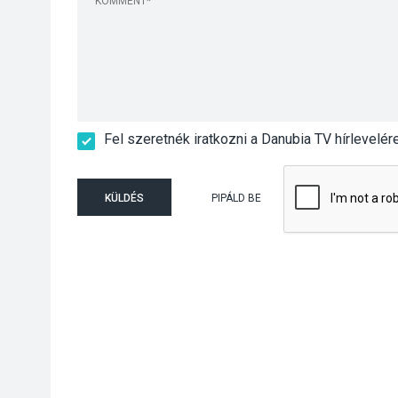
Fel szeretnék iratkozni a Danubia TV hírlevelér
KÜLDÉS
PIPÁLD BE