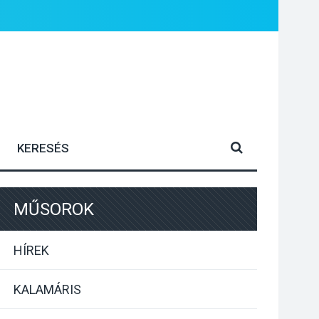
MŰSOROK
HÍREK
KALAMÁRIS