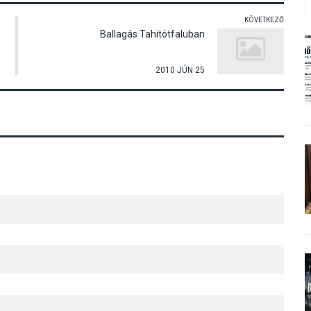
KÖVETKEZŐ
Ballagás Tahitótfaluban
2010 JÚN 25