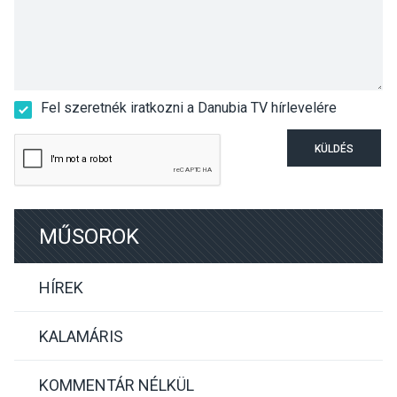
Fel szeretnék iratkozni a Danubia TV hírlevelére
KÜLDÉS
MŰSOROK
HÍREK
KALAMÁRIS
KOMMENTÁR NÉLKÜL