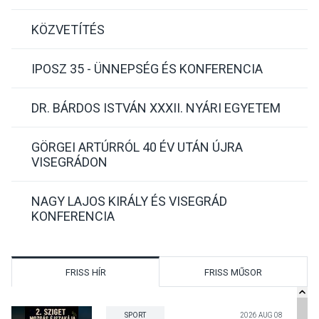
KÖZVETÍTÉS
IPOSZ 35 - ÜNNEPSÉG ÉS KONFERENCIA
DR. BÁRDOS ISTVÁN XXXII. NYÁRI EGYETEM
GÖRGEI ARTÚRRÓL 40 ÉV UTÁN ÚJRA
VISEGRÁDON
NAGY LAJOS KIRÁLY ÉS VISEGRÁD
KONFERENCIA
FRISS HÍR
FRISS MŰSOR
SPORT
2026 AUG 08