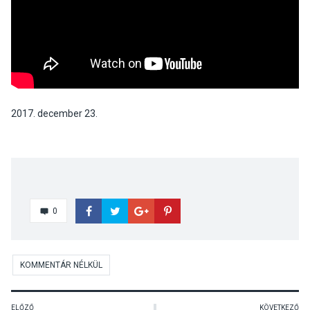
2017. december 23.
0
KOMMENTÁR NÉLKÜL
ELŐZŐ
KÖVETKEZŐ