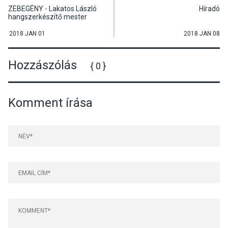
ZEBEGÉNY - Lakatos László
Híradó
hangszerkészítő mester
előadása
2018 JAN 01
2018 JAN 08
Hozzászólás
{ 0 }
Komment írása