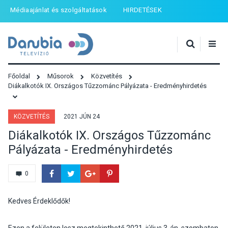
Médiaajánlat és szolgáltatások
HIRDETÉSEK
Főoldal
Műsorok
Közvetítés
Diákalkotók IX. Országos Tűzzománc Pályázata - Eredményhirdetés
KÖZVETÍTÉS
2021 JÚN 24
Diákalkotók IX. Országos Tűzzománc
Pályázata - Eredményhirdetés
0
Kedves Érdeklődők!