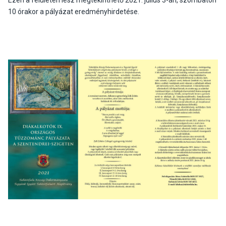
Ezen a felületen lesz megtekinthető 2021. július 3-án, szombaton
10 órakor a pályázat eredményhirdetése.