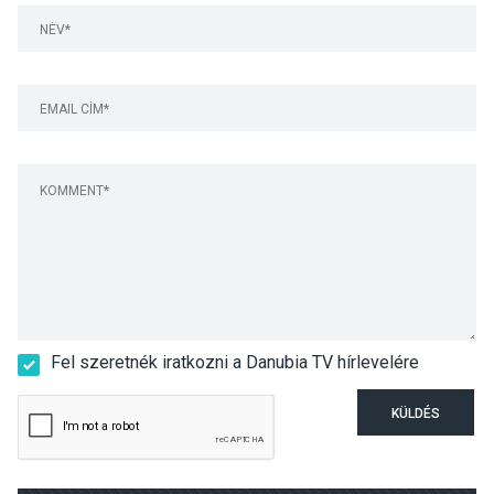
Fel szeretnék iratkozni a Danubia TV hírlevelére
KÜLDÉS