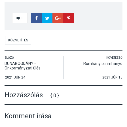
0
KÖZVETÍTÉS
ELŐZŐ
KÖVETKEZŐ
DUNABOGDÁNY -
Romhányi a rímhányó
Önkormányzati ülés
2021 JÚN 24
2021 JÚN 15
Hozzászólás
{ 0 }
Komment írása