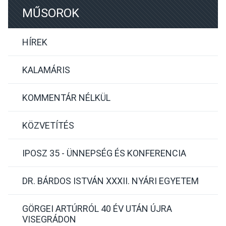
MŰSOROK
HÍREK
KALAMÁRIS
KOMMENTÁR NÉLKÜL
KÖZVETÍTÉS
IPOSZ 35 - ÜNNEPSÉG ÉS KONFERENCIA
DR. BÁRDOS ISTVÁN XXXII. NYÁRI EGYETEM
GÖRGEI ARTÚRRÓL 40 ÉV UTÁN ÚJRA
VISEGRÁDON