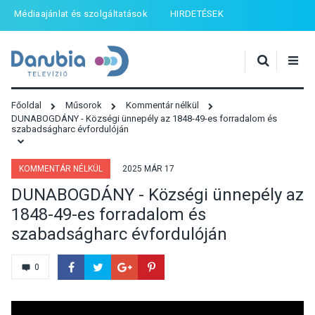
Médiaajánlat és szolgáltatások
HIRDETÉSEK
Főoldal
Műsorok
Kommentár nélkül
DUNABOGDÁNY - Községi ünnepély az 1848-49-es forradalom és
szabadságharc évfordulóján
KOMMENTÁR NÉLKÜL
2025 MÁR 17
DUNABOGDÁNY - Községi ünnepély az
1848-49-es forradalom és
szabadságharc évfordulóján
0