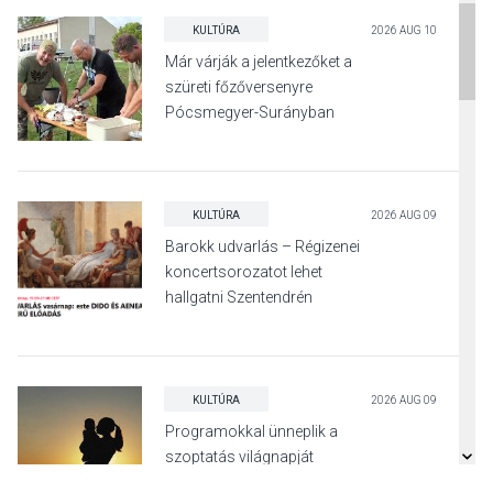
KULTÚRA
2026 AUG 10
Már várják a jelentkezőket a
szüreti főzőversenyre
Pócsmegyer-Surányban
KULTÚRA
2026 AUG 09
Barokk udvarlás – Régizenei
koncertsorozatot lehet
hallgatni Szentendrén
KULTÚRA
2026 AUG 09
Programokkal ünneplik a
szoptatás világnapját
Pomázon