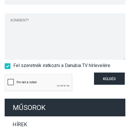
Fel szeretnék iratkozni a Danubia TV hírlevelére
KÜLDÉS
MŰSOROK
HÍREK