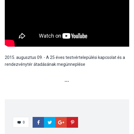
2015. augusztus 09. - A 25 éves testvértelepülési kapcsolat és a
rendezvénytér átadásának megünneplése
0