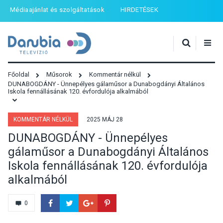
Médiaajánlat és szolgáltatások
HIRDETÉSEK
Főoldal
Műsorok
Kommentár nélkül
DUNABOGDÁNY - Ünnepélyes gálaműsor a Dunabogdányi Általános
Iskola fennállásának 120. évfordulója alkalmából
KOMMENTÁR NÉLKÜL
2025 MÁJ 28
DUNABOGDÁNY - Ünnepélyes
gálaműsor a Dunabogdányi Általános
Iskola fennállásának 120. évfordulója
alkalmából
0