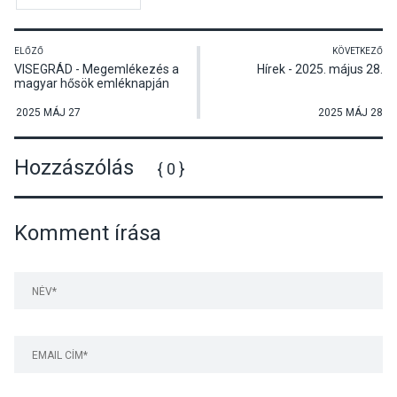
ELŐZŐ
KÖVETKEZŐ
VISEGRÁD - Megemlékezés a
Hírek - 2025. május 28.
magyar hősök emléknapján
2025 MÁJ 27
2025 MÁJ 28
Hozzászólás
{ 0 }
Komment írása