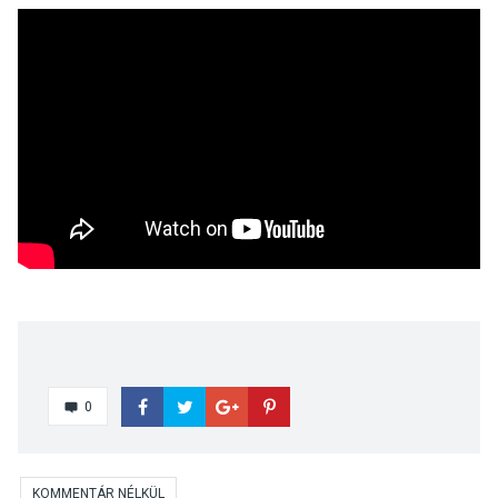
0
KOMMENTÁR NÉLKÜL