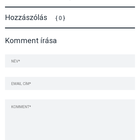
Hozzászólás
{ 0 }
Komment írása