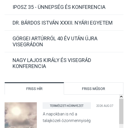
IPOSZ 35 - ÜNNEPSÉG ÉS KONFERENCIA
DR. BÁRDOS ISTVÁN XXXII. NYÁRI EGYETEM
GÖRGEI ARTÚRRÓL 40 ÉV UTÁN ÚJRA
VISEGRÁDON
NAGY LAJOS KIRÁLY ÉS VISEGRÁD
KONFERENCIA
FRISS HÍR
FRISS MŰSOR
TERMÉSZETI KÖRNYEZET
2026 AUG 07
A napokban is nő a
talajközeli ózonmennyiség