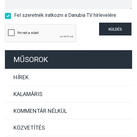
Fel szeretnék iratkozni a Danubia TV hírlevelére
KÜLDÉS
MŰSOROK
HÍREK
KALAMÁRIS
KOMMENTÁR NÉLKÜL
KÖZVETÍTÉS