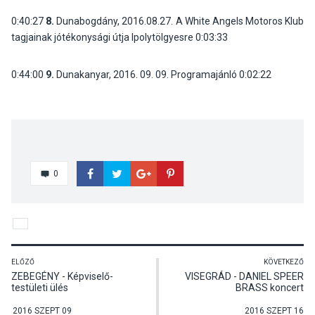
0:40:27
8.
Dunabogdány, 2016.08.27. A White Angels Motoros Klub
tagjainak jótékonysági útja Ipolytölgyesre
0:03:33
0:44:00
9.
Dunakanyar, 2016. 09. 09. Programajánló
0:02:22
0
ELŐZŐ
KÖVETKEZŐ
ZEBEGÉNY - Képviselő-
VISEGRÁD - DANIEL SPEER
testületi ülés
BRASS koncert
2016 SZEPT 09
2016 SZEPT 16