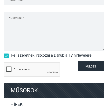
Fel szeretnék iratkozni a Danubia TV hírlevelére
KÜLDÉS
MŰSOROK
HÍREK