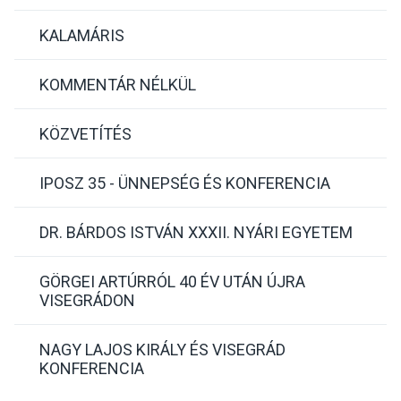
KALAMÁRIS
KOMMENTÁR NÉLKÜL
KÖZVETÍTÉS
IPOSZ 35 - ÜNNEPSÉG ÉS KONFERENCIA
DR. BÁRDOS ISTVÁN XXXII. NYÁRI EGYETEM
GÖRGEI ARTÚRRÓL 40 ÉV UTÁN ÚJRA
VISEGRÁDON
NAGY LAJOS KIRÁLY ÉS VISEGRÁD
KONFERENCIA