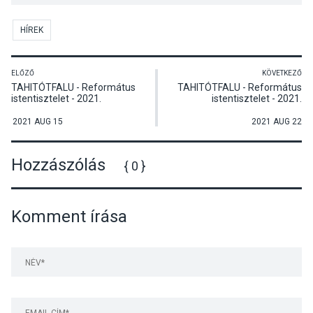
HÍREK
ELŐZŐ
KÖVETKEZŐ
TAHITÓTFALU - Református
TAHITÓTFALU - Református
istentisztelet - 2021.
istentisztelet - 2021.
augusztus 15.
augusztus 22.
2021 AUG 15
2021 AUG 22
Hozzászólás
{ 0 }
Komment írása