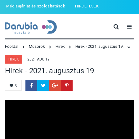
Médiaajánlat és szolgáltatások
HIRDETÉSEK
Főoldal
Műsorok
Hírek
Hírek - 2021. augusztus 19.
HÍREK
2021 AUG 19
Hírek - 2021. augusztus 19.
0