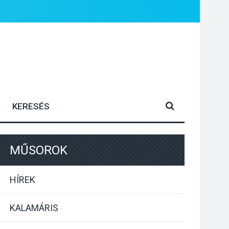
MŰSOROK
HÍREK
KALAMÁRIS