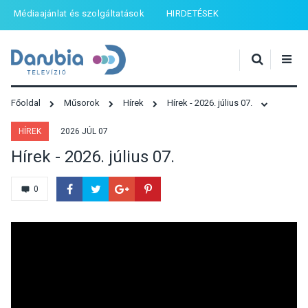
Médiaajánlat és szolgáltatások
HIRDETÉSEK
Főoldal
Műsorok
Hírek
Hírek - 2026. július 07.
HÍREK
2026 JÚL 07
Hírek - 2026. július 07.
0