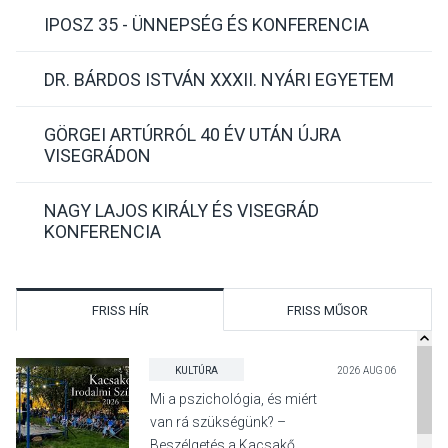
IPOSZ 35 - ÜNNEPSÉG ÉS KONFERENCIA
DR. BÁRDOS ISTVÁN XXXII. NYÁRI EGYETEM
GÖRGEI ARTÚRRÓL 40 ÉV UTÁN ÚJRA
VISEGRÁDON
NAGY LAJOS KIRÁLY ÉS VISEGRÁD
KONFERENCIA
FRISS HÍR
FRISS MŰSOR
KULTÚRA
2026 AUG 06
Mi a pszichológia, és miért
van rá szükségünk? –
Beszélgetés a Kacsakő