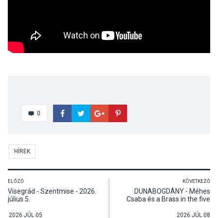
0
HÍREK
ELŐZŐ
KÖVETKEZŐ
Visegrád - Szentmise - 2026.
DUNABOGDÁNY - Méhes
július 5.
Csaba és a Brass in the five
előadása Dunabogdányban
2026 JÚL 05
2026 JÚL 08