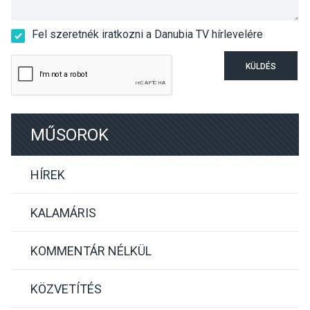
Fel szeretnék iratkozni a Danubia TV hírlevelére
KÜLDÉS
MŰSOROK
HÍREK
KALAMÁRIS
KOMMENTÁR NÉLKÜL
KÖZVETÍTÉS