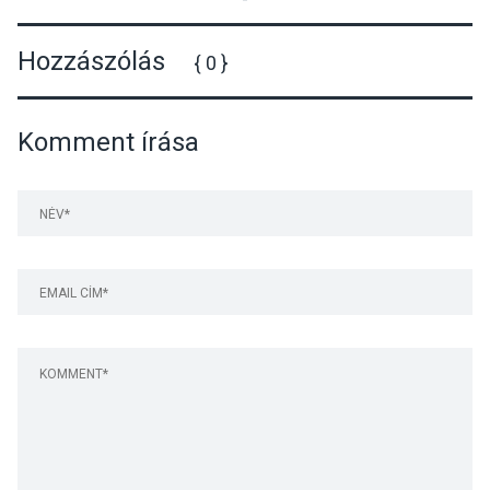
Hozzászólás
{ 0 }
Komment írása