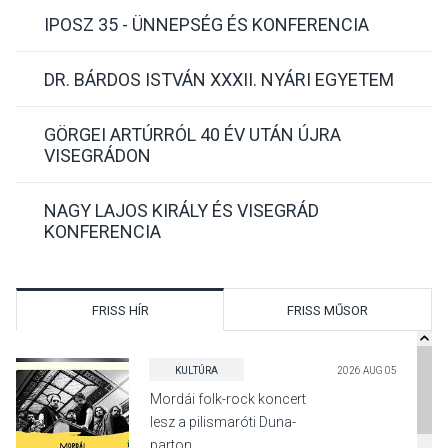
IPOSZ 35 - ÜNNEPSÉG ÉS KONFERENCIA
DR. BÁRDOS ISTVÁN XXXII. NYÁRI EGYETEM
GÖRGEI ARTÚRRÓL 40 ÉV UTÁN ÚJRA
VISEGRÁDON
NAGY LAJOS KIRÁLY ÉS VISEGRÁD
KONFERENCIA
FRISS HÍR
FRISS MŰSOR
KULTÚRA
2026 AUG 05
Mordái folk-rock koncert
lesz a pilismaróti Duna-
parton