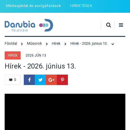
Médiaajánlat és szolgáltatások
HIRDETÉSEK
Főoldal
Műsorok
Hírek
Hírek - 2026. június 13.
HÍREK
2026 JÚN 13
Hírek - 2026. június 13.
0