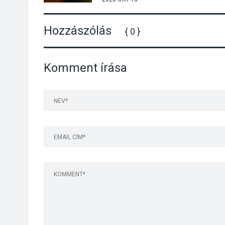
Hozzászólás
{ 0 }
Komment írása