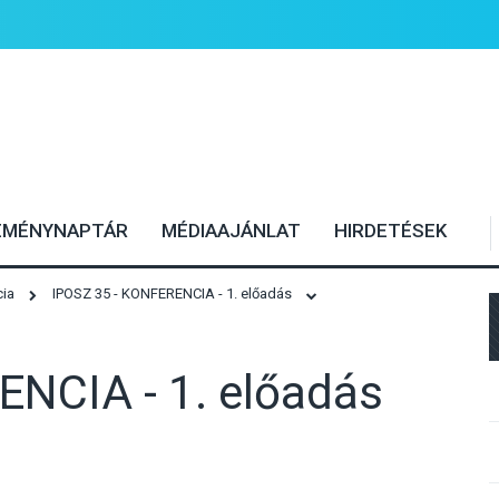
EMÉNYNAPTÁR
MÉDIAAJÁNLAT
HIRDETÉSEK
cia
IPOSZ 35 - KONFERENCIA - 1. előadás
ENCIA - 1. előadás