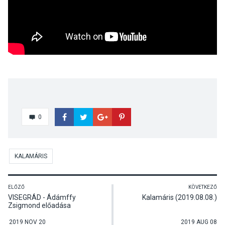
0
KALAMÁRIS
ELŐZŐ
KÖVETKEZŐ
VISEGRÁD - Ádámffy
Kalamáris (2019.08.08.)
Zsigmond előadása
2019 NOV 20
2019 AUG 08