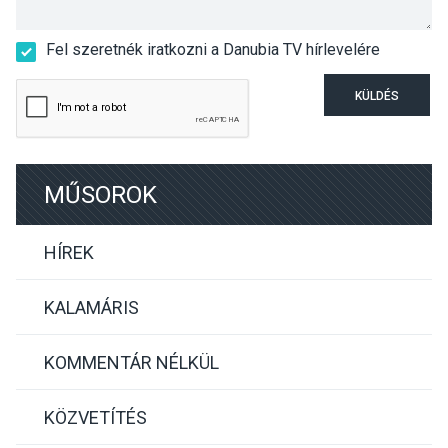
Fel szeretnék iratkozni a Danubia TV hírlevelére
KÜLDÉS
MŰSOROK
HÍREK
KALAMÁRIS
KOMMENTÁR NÉLKÜL
KÖZVETÍTÉS