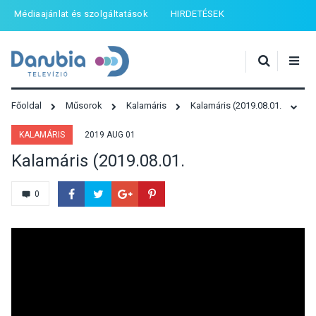
Médiaajánlat és szolgáltatások
HIRDETÉSEK
Főoldal
Műsorok
Kalamáris
Kalamáris (2019.08.01.
KALAMÁRIS
2019 AUG 01
Kalamáris (2019.08.01.
0