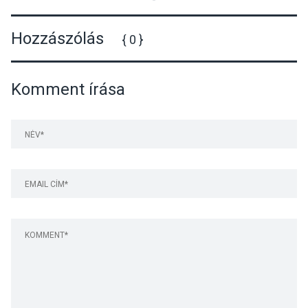
Hozzászólás
{ 0 }
Komment írása