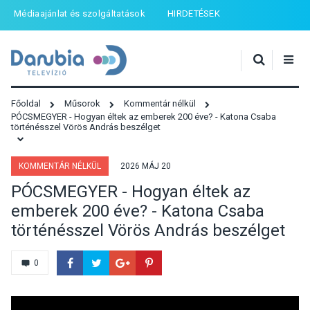
Médiaajánlat és szolgáltatások
HIRDETÉSEK
Főoldal
Műsorok
Kommentár nélkül
PÓCSMEGYER - Hogyan éltek az emberek 200 éve? - Katona Csaba
történésszel Vörös András beszélget
KOMMENTÁR NÉLKÜL
2026 MÁJ 20
PÓCSMEGYER - Hogyan éltek az
emberek 200 éve? - Katona Csaba
történésszel Vörös András beszélget
0