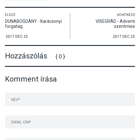
ELŐZŐ
KÖVETKEZŐ
DUNABOGDÁNY - Karácsonyi
VISEGRÁD - Adventi
forgatag
szentmise
2017 DEC 25
2017 DEC 25
Hozzászólás
{ 0 }
Komment írása