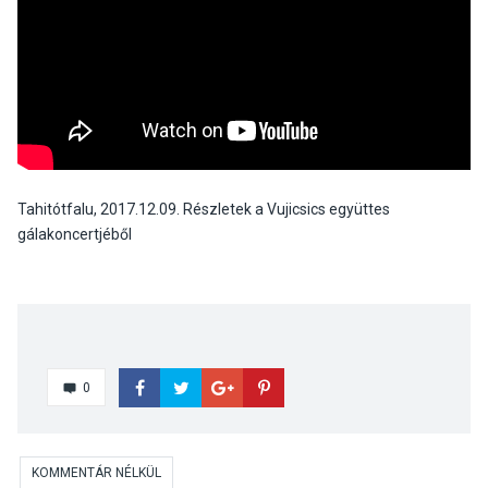
Tahitótfalu, 2017.12.09. Részletek a Vujicsics együttes
gálakoncertjéből
0
KOMMENTÁR NÉLKÜL