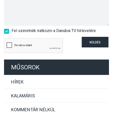
Fel szeretnék iratkozni a Danubia TV hírlevelére
KÜLDÉS
MŰSOROK
HÍREK
KALAMÁRIS
KOMMENTÁR NÉLKÜL