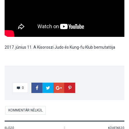
2017. június 11. A Kisoroszi Judo és Kung-fu Klub bemutatója
0
KOMMENTÁR NÉLKÜL
ELŐZŐ
KÖVETKEZŐ