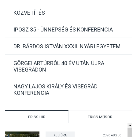
KÖZVETÍTÉS
IPOSZ 35 - ÜNNEPSÉG ÉS KONFERENCIA
DR. BÁRDOS ISTVÁN XXXII. NYÁRI EGYETEM
GÖRGEI ARTÚRRÓL 40 ÉV UTÁN ÚJRA
VISEGRÁDON
NAGY LAJOS KIRÁLY ÉS VISEGRÁD
KONFERENCIA
FRISS HÍR
FRISS MŰSOR
KULTÚRA
2026 AUG 06