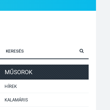
MŰSOROK
HÍREK
KALAMÁRIS