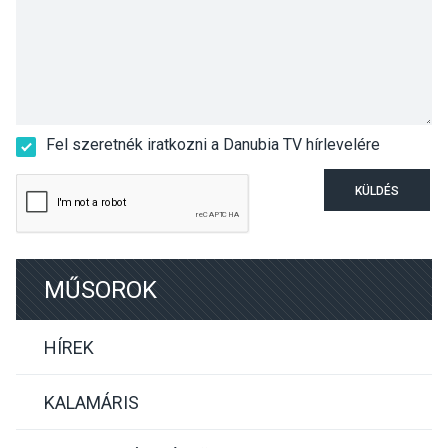
Fel szeretnék iratkozni a Danubia TV hírlevelére
KÜLDÉS
MŰSOROK
HÍREK
KALAMÁRIS