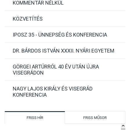
KOMMENTÁR NÉLKÜL
KÖZVETÍTÉS
IPOSZ 35 - ÜNNEPSÉG ÉS KONFERENCIA
DR. BÁRDOS ISTVÁN XXXII. NYÁRI EGYETEM
GÖRGEI ARTÚRRÓL 40 ÉV UTÁN ÚJRA
VISEGRÁDON
NAGY LAJOS KIRÁLY ÉS VISEGRÁD
KONFERENCIA
FRISS HÍR
FRISS MŰSOR