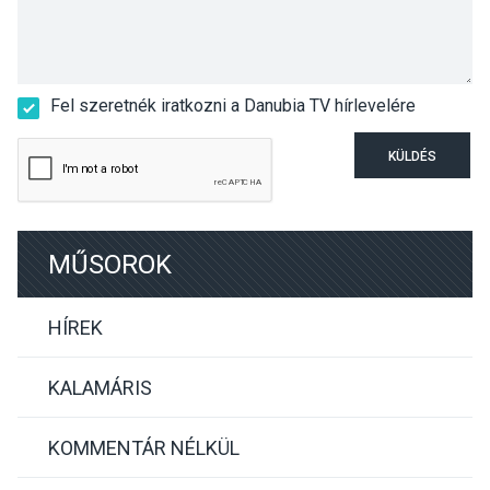
Fel szeretnék iratkozni a Danubia TV hírlevelére
KÜLDÉS
MŰSOROK
HÍREK
KALAMÁRIS
KOMMENTÁR NÉLKÜL