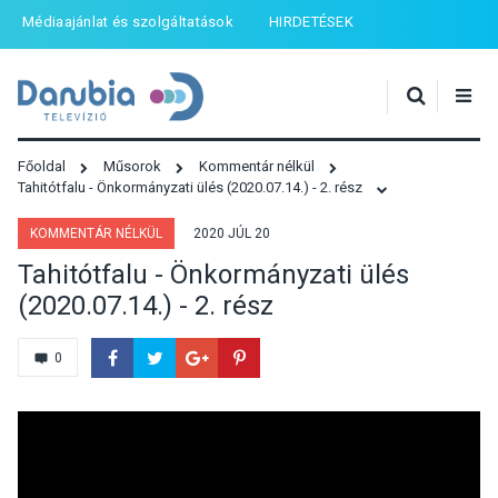
Médiaajánlat és szolgáltatások
HIRDETÉSEK
Főoldal
Műsorok
Kommentár nélkül
Tahitótfalu - Önkormányzati ülés (2020.07.14.) - 2. rész
KOMMENTÁR NÉLKÜL
2020 JÚL 20
Tahitótfalu - Önkormányzati ülés
(2020.07.14.) - 2. rész
0