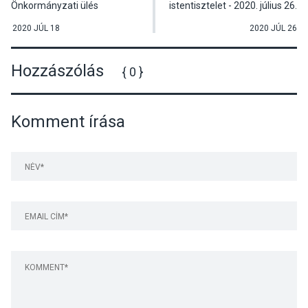
Önkormányzati ülés
istentisztelet - 2020. július 26.
(2020.07.13.) - 5. rész
2020 JÚL 18
2020 JÚL 26
Hozzászólás
{ 0 }
Komment írása