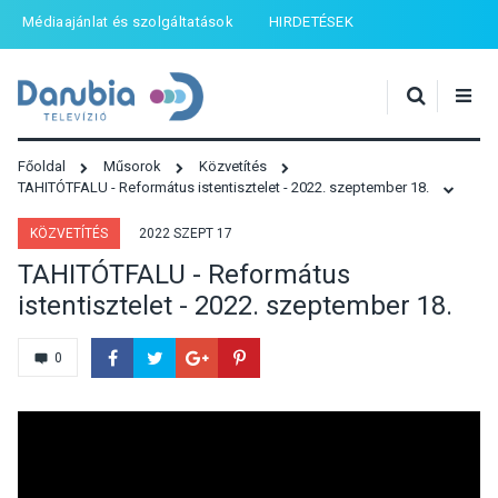
Médiaajánlat és szolgáltatások
HIRDETÉSEK
Főoldal
Műsorok
Közvetítés
TAHITÓTFALU - Református istentisztelet - 2022. szeptember 18.
KÖZVETÍTÉS
2022 SZEPT 17
TAHITÓTFALU - Református
istentisztelet - 2022. szeptember 18.
0