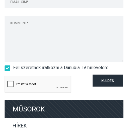
Fel szeretnék iratkozni a Danubia TV hírlevelére
KÜLDÉS
MŰSOROK
HÍREK