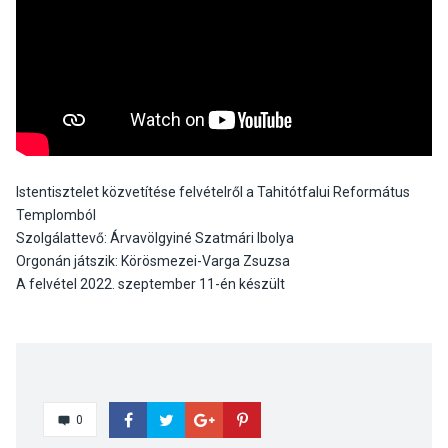
Istentisztelet közvetítése felvételről a Tahitótfalui Református
Templomból
Szolgálattevő: Árvavölgyiné Szatmári Ibolya
Orgonán játszik: Körösmezei-Varga Zsuzsa
A felvétel 2022. szeptember 11-én készült
0