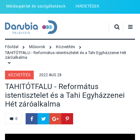
Médiaajánlat és szolgáltatások
HIRDETÉSEK
Főoldal
Műsorok
Közvetítés
TAHITÓTFALU - Református istentisztelet és a Tahi Egyházzenei Hét
záróalkalma
KÖZVETÍTÉS
2022 AUG 28
TAHITÓTFALU - Református
istentisztelet és a Tahi Egyházzenei
Hét záróalkalma
0