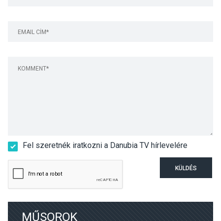
Fel szeretnék iratkozni a Danubia TV hírlevelére
KÜLDÉS
MŰSOROK