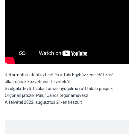
Református istentisztelet és a Tahi Egyházzenei Hét záró
alkalmának közvetítése felvételről
Szolgálattevő: Csuka Tamás nyugalmazott tábori püspök
Orgonán játszik: Pálúr János orgonaművész
A felvétel 2022. augusztus 21-én készült