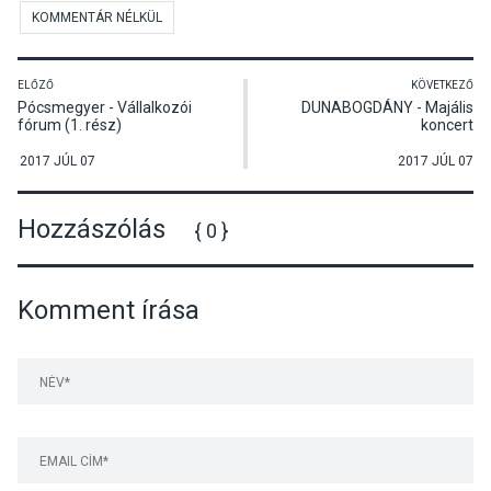
KOMMENTÁR NÉLKÜL
ELŐZŐ
KÖVETKEZŐ
Pócsmegyer - Vállalkozói
DUNABOGDÁNY - Majális
fórum (1. rész)
koncert
2017 JÚL 07
2017 JÚL 07
Hozzászólás
{ 0 }
Komment írása