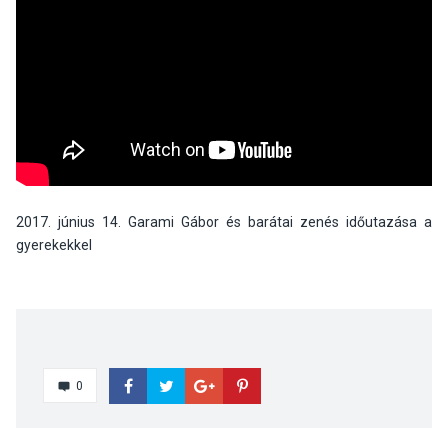
2017. június 14. Garami Gábor és barátai zenés időutazása a
gyerekekkel
0