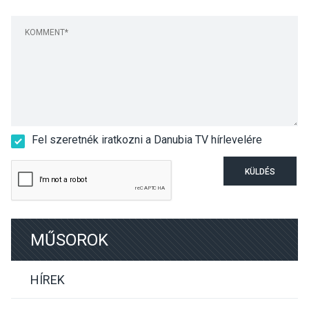
Fel szeretnék iratkozni a Danubia TV hírlevelére
KÜLDÉS
MŰSOROK
HÍREK