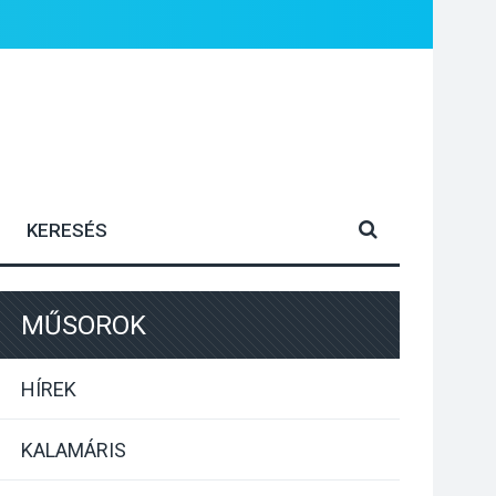
MŰSOROK
HÍREK
KALAMÁRIS