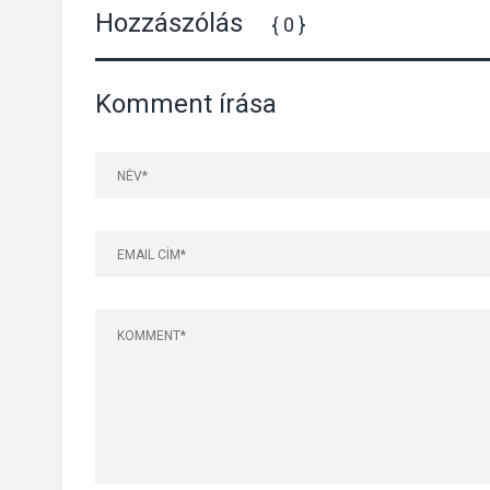
Hozzászólás
{ 0 }
Komment írása