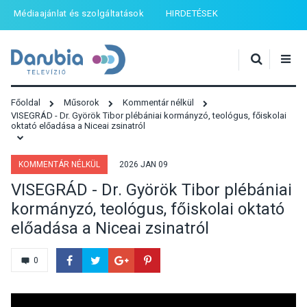
Médiaajánlat és szolgáltatások
HIRDETÉSEK
Főoldal
Műsorok
Kommentár nélkül
VISEGRÁD - Dr. Györök Tibor plébániai kormányzó, teológus, főiskolai
oktató előadása a Niceai zsinatról
KOMMENTÁR NÉLKÜL
2026 JAN 09
VISEGRÁD - Dr. Györök Tibor plébániai
kormányzó, teológus, főiskolai oktató
előadása a Niceai zsinatról
0