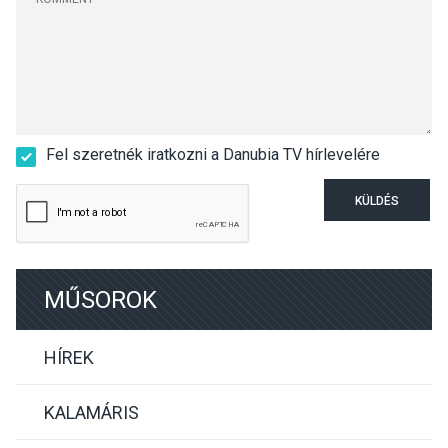
Fel szeretnék iratkozni a Danubia TV hírlevelére
KÜLDÉS
MŰSOROK
HÍREK
KALAMÁRIS