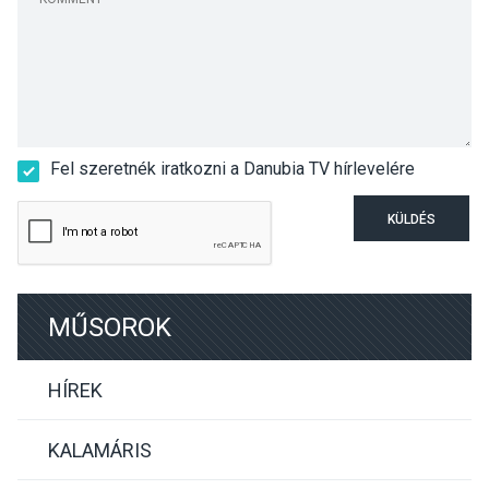
Fel szeretnék iratkozni a Danubia TV hírlevelére
KÜLDÉS
MŰSOROK
HÍREK
KALAMÁRIS