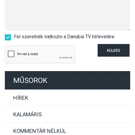
Fel szeretnék iratkozni a Danubia TV hírlevelére
KÜLDÉS
MŰSOROK
HÍREK
KALAMÁRIS
KOMMENTÁR NÉLKÜL