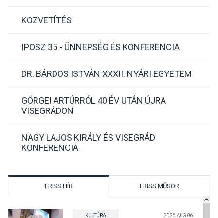
KÖZVETÍTÉS
IPOSZ 35 - ÜNNEPSÉG ÉS KONFERENCIA
DR. BÁRDOS ISTVÁN XXXII. NYÁRI EGYETEM
GÖRGEI ARTÚRRÓL 40 ÉV UTÁN ÚJRA
VISEGRÁDON
NAGY LAJOS KIRÁLY ÉS VISEGRÁD
KONFERENCIA
FRISS HÍR
FRISS MŰSOR
KULTÚRA
2026 AUG 06