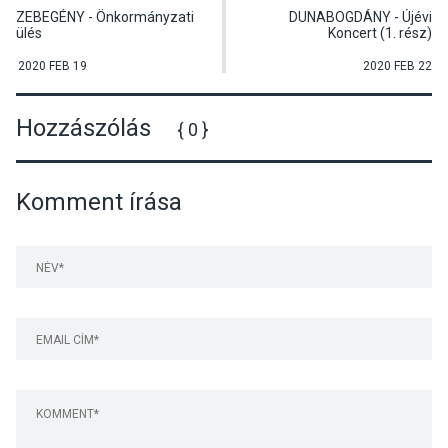
ZEBEGÉNY - Önkormányzati
DUNABOGDÁNY - Újévi
ülés
Koncert (1. rész)
2020 FEB 19
2020 FEB 22
Hozzászólás
{ 0 }
Komment írása