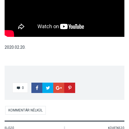
2020.02.20.
0
KOMMENTÁR NÉLKÜL
ELŐZŐ
KÖVETKEZŐ