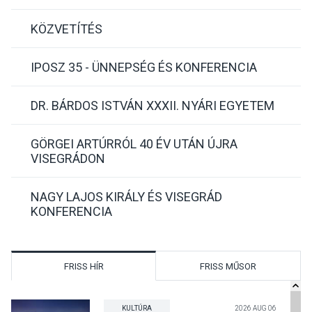
KÖZVETÍTÉS
IPOSZ 35 - ÜNNEPSÉG ÉS KONFERENCIA
DR. BÁRDOS ISTVÁN XXXII. NYÁRI EGYETEM
GÖRGEI ARTÚRRÓL 40 ÉV UTÁN ÚJRA
VISEGRÁDON
NAGY LAJOS KIRÁLY ÉS VISEGRÁD
KONFERENCIA
FRISS HÍR
FRISS MŰSOR
KULTÚRA
2026 AUG 06