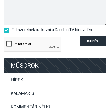
Fel szeretnék iratkozni a Danubia TV hírlevelére
KÜLDÉS
MŰSOROK
HÍREK
KALAMÁRIS
KOMMENTÁR NÉLKÜL