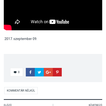
2017. szeptember 09.
0
KOMMENTÁR NÉLKÜL
ELŐZŐ
KÖVETKEZŐ