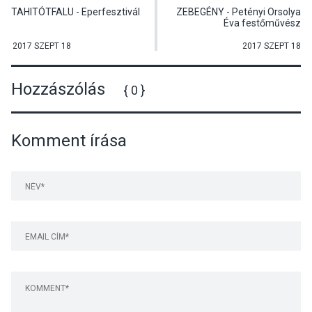
TAHITÓTFALU - Eperfesztivál
ZEBEGÉNY - Petényi Orsolya
Éva festőművész
kiállításának megnyitója
2017 SZEPT 18
2017 SZEPT 18
Hozzászólás
{ 0 }
Komment írása